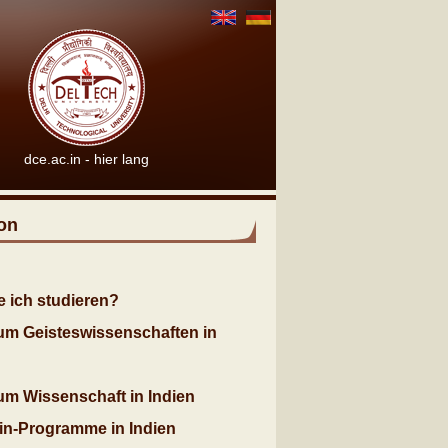
dce.ac.in - hier lang
on
e ich studieren?
ium Geisteswissenschaften in
ium Wissenschaft in Indien
zin-Programme in Indien