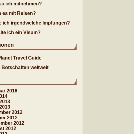
s ich mitnehmen?
 es mit Reisen?
e ich irgendwelche Impfungen?
lte ich ein Visum?
ionen
lanet Travel Guide
 Botschaften weltweit
ar 2016
2014
 2013
 2013
mber 2012
ber 2012
ember 2012
st 2012
2012