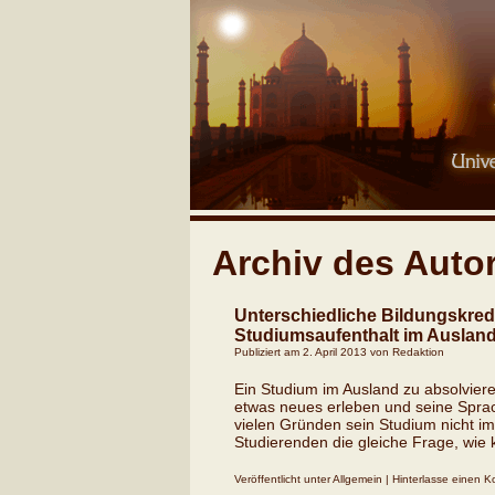
Archiv des Auto
Unterschiedliche Bildungskredi
Studiumsaufenthalt im Auslan
Publiziert am
2. April 2013
von
Redaktion
Ein Studium im Ausland zu absolvier
etwas neues erleben und seine Sprac
vielen Gründen sein Studium nicht im
Studierenden die gleiche Frage, wi
Veröffentlicht unter
Allgemein
|
Hinterlasse einen 