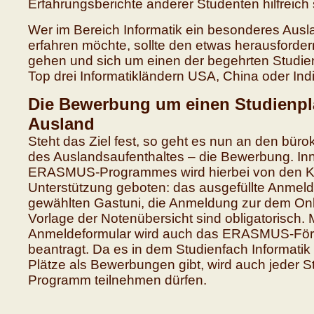
Erfahrungsberichte anderer Studenten hilfreich 
Wer im Bereich Informatik ein besonderes Ausl
erfahren möchte, sollte den etwas herausford
gehen und sich um einen der begehrten Studien
Top drei Informatikländern USA, China oder In
Die Bewerbung um einen Studienpl
Ausland
Steht das Ziel fest, so geht es nun an den bürok
des Auslandsaufenthaltes – die Bewerbung. In
ERASMUS-Programmes wird hierbei von den K
Unterstützung geboten: das ausgefüllte Anmeld
gewählten Gastuni, die Anmeldung zur dem Onl
Vorlage der Notenübersicht sind obligatorisch. 
Anmeldeformular wird auch das ERASMUS-För
beantragt. Da es in dem Studienfach Informatik 
Plätze als Bewerbungen gibt, wird auch jeder 
Programm teilnehmen dürfen.