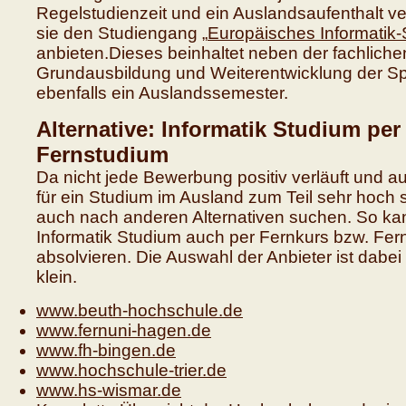
Regelstudienzeit und ein Auslandsaufenthalt ve
sie den Studiengang „
Europäisches Informatik
anbieten.Dieses beinhaltet neben der fachliche
Grundausbildung und Weiterentwicklung der S
ebenfalls ein Auslandssemester.
Alternative: Informatik Studium per
Fernstudium
Da nicht jede Bewerbung positiv verläuft und a
für ein Studium im Ausland zum Teil sehr hoch
auch nach anderen Alternativen suchen. So k
Informatik Studium auch per Fernkurs bzw. Fer
absolvieren. Die Auswahl der Anbieter ist dabei 
klein.
www.beuth-hochschule.de
www.fernuni-hagen.de
www.fh-bingen.de
www.hochschule-trier.de
www.hs-wismar.de