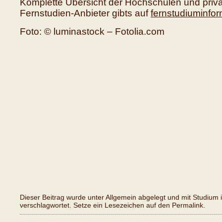
Komplette Übersicht der Hochschulen und priv
Fernstudien-Anbieter gibts auf
fernstudiuminfor
Foto: © luminastock – Fotolia.com
Dieser Beitrag wurde unter
Allgemein
abgelegt und mit
Studium 
verschlagwortet. Setze ein Lesezeichen auf den
Permalink
.