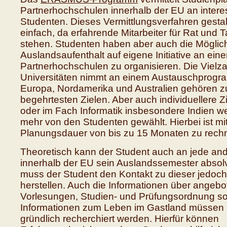
Partnerhochschulen innerhalb der EU an interes
Studenten. Dieses Vermittlungsverfahren gestalte
einfach, da erfahrende Mitarbeiter für Rat und 
stehen. Studenten haben aber auch die Möglich
Auslandsaufenthalt auf eigene Initiative an ein
Partnerhochschulen zu organisieren. Die Vielza
Universitäten nimmt an einem Austauschprogra
Europa, Nordamerika und Australien gehören z
begehrtesten Zielen. Aber auch individuellere Zi
oder im Fach Informatik insbesondere Indien 
mehr von den Studenten gewählt. Hierbei ist mit
Planungsdauer von bis zu 15 Monaten zu rech
Theoretisch kann der Student auch an jede an
innerhalb der EU sein Auslandssemester absol
muss der Student den Kontakt zu dieser jedoch
herstellen. Auch die Informationen über angeb
Vorlesungen, Studien- und Prüfungsordnung s
Informationen zum Leben im Gastland müssen 
gründlich recherchiert werden. Hierfür können