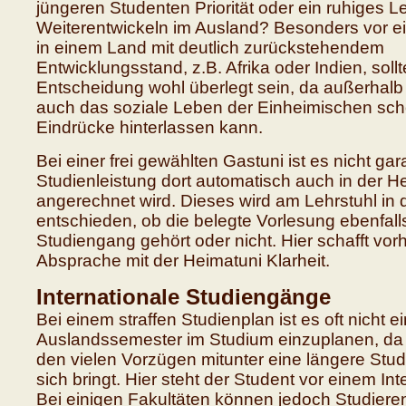
jüngeren Studenten Priorität oder ein ruhiges 
Weiterentwickeln im Ausland? Besonders vor ei
in einem Land mit deutlich zurückstehendem
Entwicklungsstand, z.B. Afrika oder Indien, soll
Entscheidung wohl überlegt sein, da außerha
auch das soziale Leben der Einheimischen sc
Eindrücke hinterlassen kann.
Bei einer frei gewählten Gastuni ist es nicht gara
Studienleistung dort automatisch auch in der H
angerechnet wird. Dieses wird am Lehrstuhl in 
entschieden, ob die belegte Vorlesung ebenfal
Studiengang gehört oder nicht. Hier schafft vor
Absprache mit der Heimatuni Klarheit.
Internationale Studiengänge
Bei einem straffen Studienplan ist es oft nicht ei
Auslandssemester im Studium einzuplanen, da
den vielen Vorzügen mitunter eine längere Stud
sich bringt. Hier steht der Student vor einem Int
Bei einigen Fakultäten können jedoch Studieren