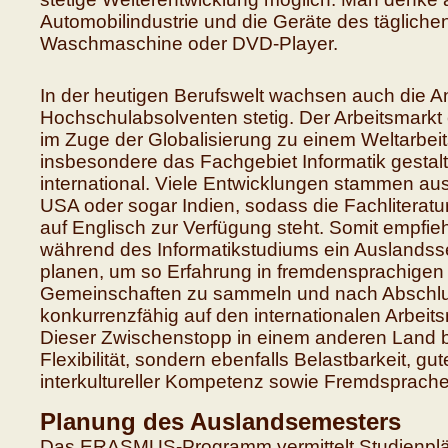
Automobilindustrie und die Geräte des tägliche
Waschmaschine oder DVD-Player.
In der heutigen Berufswelt wachsen auch die 
Hochschulabsolventen stetig. Der Arbeitsmarkt 
im Zuge der Globalisierung zu einem Weltarbeit
insbesondere das Fachgebiet Informatik gestalt
international. Viele Entwicklungen stammen au
USA oder sogar Indien, sodass die Fachliteratu
auf Englisch zur Verfügung steht. Somit empfiehl
während des Informatikstudiums ein Auslands
planen, um so Erfahrung in fremdensprachigen
Gemeinschaften zu sammeln und nach Abschl
konkurrenzfähig auf den internationalen Arbeits
Dieser Zwischenstopp in einem anderen Land b
Flexibilität, sondern ebenfalls Belastbarkeit, gu
interkultureller Kompetenz sowie Fremdsprach
Planung des Auslandsemesters
Das
ERASMUS-Programm
vermittelt Studienpl