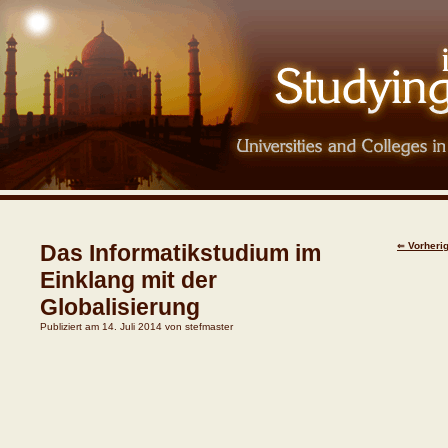
Das Informatikstudium im
Vorherig
⇐
Einklang mit der
Globalisierung
Publiziert am
14. Juli 2014
von
stefmaster